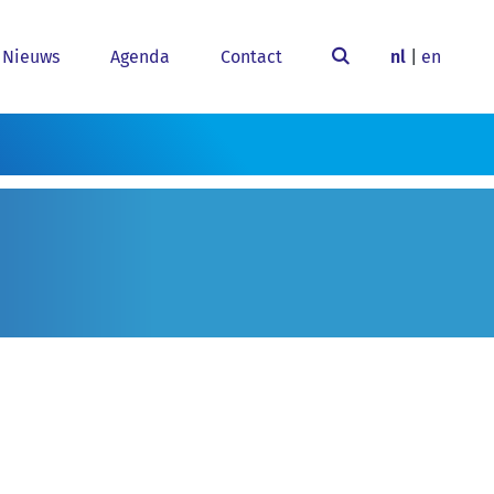
Nieuws
Agenda
Contact
nl
|
en