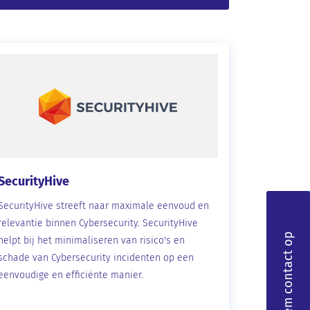
SecurityHive
SecurityHive streeft naar maximale eenvoud en
relevantie binnen Cybersecurity. SecurityHive
Neem contact op
helpt bij het minimaliseren van risico's en
schade van Cybersecurity incidenten op een
eenvoudige en efficiënte manier.