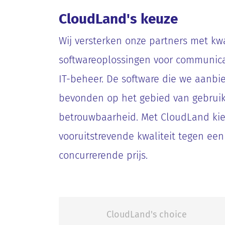
CloudLand's keuze
Wij versterken onze partners met kw
softwareoplossingen voor communicat
IT-beheer. De software die we aanb
bevonden op het gebied van gebruik
betrouwbaarheid. Met CloudLand kie
vooruitstrevende kwaliteit tegen ee
concurrerende prijs.
CloudLand's choice