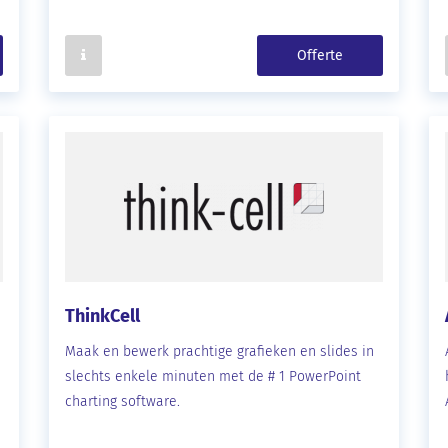
Offerte
ThinkCell
Maak en bewerk prachtige grafieken en slides in
slechts enkele minuten met de # 1 PowerPoint
charting software.