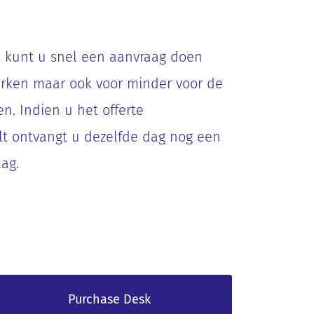
k kunt u snel een aanvraag doen
erken maar ook voor minder voor de
n. Indien u het offerte
lt ontvangt u dezelfde dag nog een
ag.
Purchase Desk