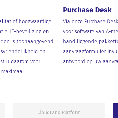
Purchase Desk
alitatief hoogwaardige
Via onze Purchase Des
ie, IT-beveiliging en
voor software van A-m
ieden is toonaangevend
hand liggende pakkette
svriendelijkheid en
aanvraagformulier invu
st u daarom voor
antwoord op uw aanvra
n maximaal
CloudLand Platform