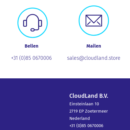
Bellen
Mailen
+31 (0)85 0670006
sales@cloudland.store
CloudLand B.V.
Einsteinlaan 10
2719 EP Zoetermeer
Nederland
+31 (0)85 0670006