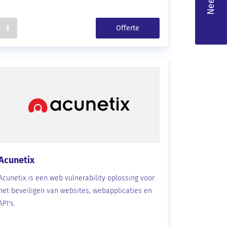
Offerte
Acunetix
Acunetix is een web vulnerability oplossing voor
het beveiligen van websites, webapplicaties en
API's.