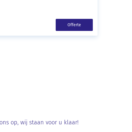
Offerte
s op, wij staan voor u klaar!