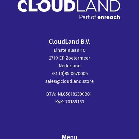
CloudLand B.V.
Einsteinlaan 10
2719 EP Zoetermeer
Nederland
+31 (0)85 0670006
sales@cloudland.store
BTW: NL858182300B01
KvK: 70189153
Menu