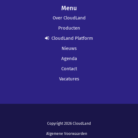
Menu
Over CloudLand
Producten
CloudLand Platform
Nieuws
Agenda
Contact
Vacatures
Copyright 2026 CloudLand
Algemene Voorwaarden