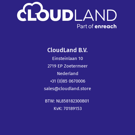
CloudLand B.V.
Einsteinlaan 10
2719 EP Zoetermeer
Nederland
+31 (0)85 0670006
sales@cloudland.store
BTW: NL858182300B01
KvK: 70189153