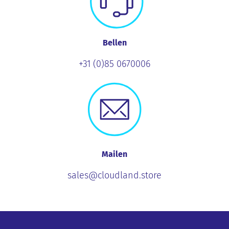
Bellen
+31 (0)85 0670006
Mailen
sales@cloudland.store