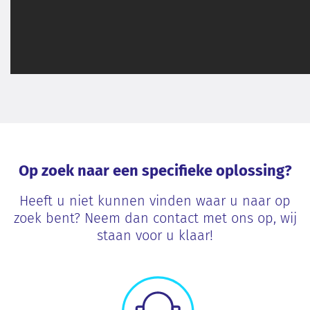
Op zoek naar een specifieke oplossing?
Heeft u niet kunnen vinden waar u naar op
zoek bent? Neem dan contact met ons op, wij
staan voor u klaar!