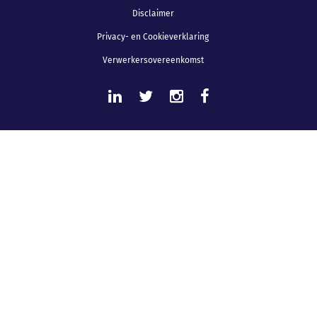
Disclaimer
Privacy- en Cookieverklaring
Verwerkersovereenkomst