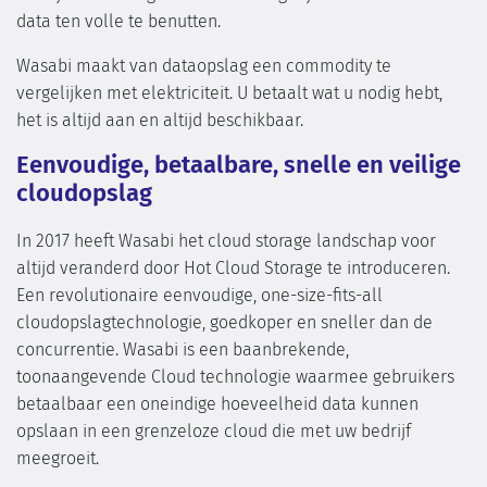
data ten volle te benutten.
Wasabi maakt van dataopslag een commodity te
vergelijken met elektriciteit. U betaalt wat u nodig hebt,
het is altijd aan en altijd beschikbaar.
Eenvoudige, betaalbare, snelle en veilige
cloudopslag
In 2017 heeft Wasabi het cloud storage landschap voor
altijd veranderd door Hot Cloud Storage te introduceren.
Een revolutionaire eenvoudige, one-size-fits-all
cloudopslagtechnologie, goedkoper en sneller dan de
concurrentie. Wasabi is een baanbrekende,
toonaangevende Cloud technologie waarmee gebruikers
betaalbaar een oneindige hoeveelheid data kunnen
opslaan in een grenzeloze cloud die met uw bedrijf
meegroeit.