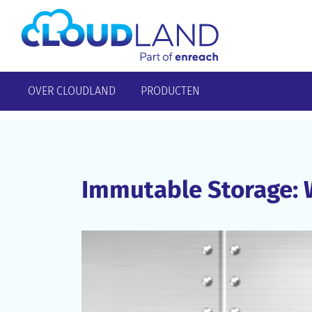
OVER CLOUDLAND
PRODUCTEN
Immutable Storage: W