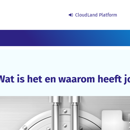
CloudLand Platform
at is het en waarom heeft j