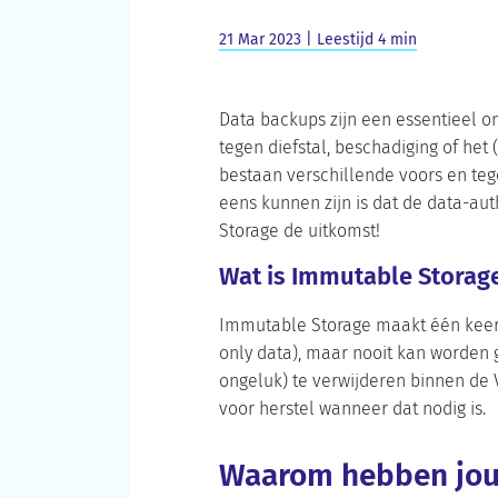
21 Mar 2023 | Leestijd 4 min
Data backups zijn een essentieel o
tegen diefstal, beschadiging of he
bestaan verschillende voors en teg
eens kunnen zijn is dat de data-au
Storage de uitkomst!
Wat is Immutable Storag
Immutable Storage maakt één keer 
only data), maar nooit kan worden g
ongeluk) te verwijderen binnen de V
voor herstel wanneer dat nodig is.
Waarom hebben jou