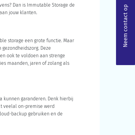
gevens? Dan is Immutable Storage de
Neem contact op
aan jouw klanten.
ble storage een grote functie. Maar
en gezondheidszorg. Deze
nen ook te voldoen aan strenge
ies maanden, jaren of zolang als
ta kunnen garanderen. Denk hierbij
at veelal on-premise werd
cloud-backup gebruiken en de