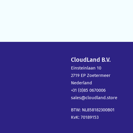
CloudLand B.V.
Einsteinlaan 10
2719 EP Zoetermeer
Nederland
+31 (0)85 0670006
sales@cloudland.store
BTW: NL858182300B01
KvK: 70189153