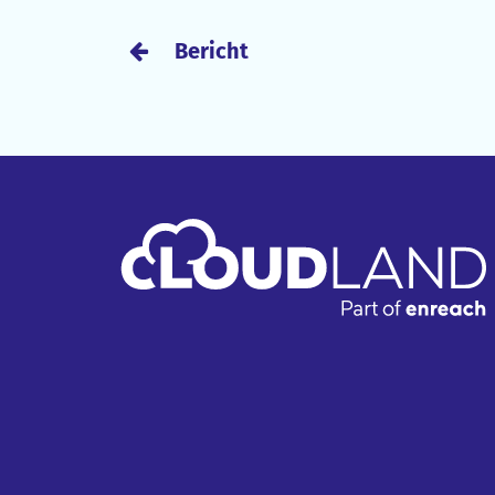
Bericht