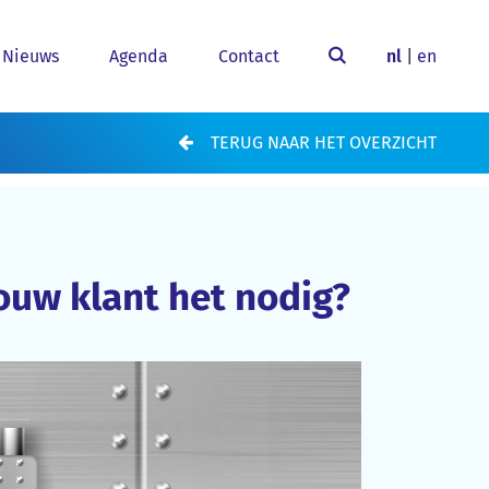
Nieuws
Agenda
Contact
nl
|
en
TERUG NAAR HET OVERZICHT
ouw klant het nodig?