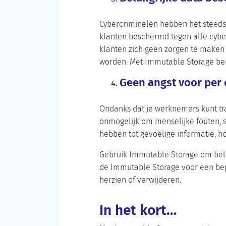
Cybercriminelen hebben het steeds
klanten beschermd tegen alle cyber
klanten zich geen zorgen te maken 
worden. Met Immutable Storage ben 
Geen angst voor per
Ondanks dat je werknemers kunt tr
onmogelijk om menselijke fouten, 
hebben tot gevoelige informatie, h
Gebruik Immutable Storage om belan
de Immutable Storage voor een bep
herzien of verwijderen.
In het kort…