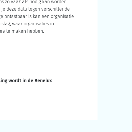
ns zo vaak als nodig kan worden
 je deze data tegen verschillende
e ontastbaar is kan een organisatie
slag, waar organisaties in
r mee te maken hebben.
ing wordt in de Benelux