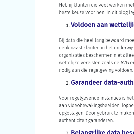
Heb jij klanten die veel werken me
beste keuze voor hen. In dit blog
Voldoen aan wettelij
Bij data die heel lang bewaard moet
denk naast klanten in het onderwij
organisaties beschermen niet allee
wettelijke vereisten zoals de AVG 
nodig aan die regelgeving voldoen.
Garandeer data-authe
Voor regelgevende instanties is he
aan videobewakingsbeelden, logbes
opgeslagen. Door gebruik te maken
authenticiteit garanderen.
Belangrijke data be