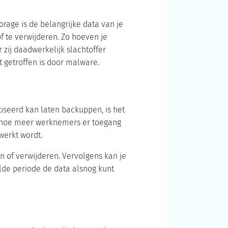
age is de belangrijke data van je
 te verwijderen. Zo hoeven je
zij daadwerkelijk slachtoffer
t getroffen is door malware.
seerd kan laten backuppen, is het
t hoe meer werknemers er toegang
werkt wordt.
n of verwijderen. Vervolgens kan je
lde periode de data alsnog kunt