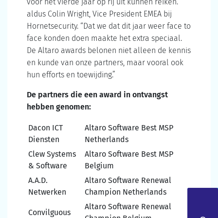
voor het vierde jaar op rij uit kunnen reiken.”
aldus Colin Wright, Vice President EMEA bij
Hornetsecurity. “Dat we dat dit jaar weer face to
face konden doen maakte het extra speciaal.
De Altaro awards belonen niet alleen de kennis
en kunde van onze partners, maar vooral ook
hun efforts en toewijding.”
De partners die een award in ontvangst
hebben genomen:
Dacon ICT
Altaro Software Best MSP
Diensten
Netherlands
Clew Systems
Altaro Software Best MSP
& Software
Belgium
A.A.D.
Altaro Software Renewal
Netwerken
Champion Netherlands
Altaro Software Renewal
Convilguous