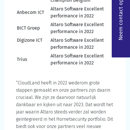
Champion Belgium
Neem contact op
Altaro Software Excellent
Anbecom ICT
performance in 2022
Altaro Software Excellent
BICT Groep
performance in 2022
Digizone ICT
Altaro Software Excellent
performance in 2022
Altaro Software Excellent
Trius
performance in 2022
“CloudLand heeft in 2022 wederom grote
stappen gemaakt en onze partners zijn daarin
cruciaal. We zijn ze daarvoor natuurlijk
dankbaar en kijken uit naar 2023. Dat wordt het
jaar waarin Altaro steeds verder zal worden
geïntegreerd in het Hornetsecurity portfolio. Dit
biedt ook voor onze partners veel nieuwe