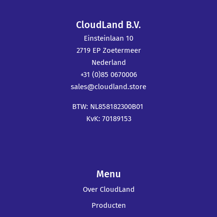
CloudLand B.V.
Einsteinlaan 10
2719 EP Zoetermeer
Nederland
+31 (0)85 0670006
sales@cloudland.store
BTW: NL858182300B01
KvK: 70189153
Menu
Over CloudLand
Producten