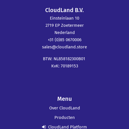
CloudLand B.V.
Einsteinlaan 10
2719 EP Zoetermeer
Nederland
+31 (0)85 0670006
sales@cloudland.store
BTW: NL858182300B01
KvK: 70189153
Menu
Over CloudLand
Producten
CloudLand Platform