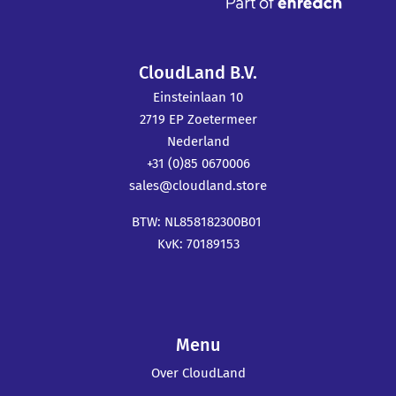
CloudLand B.V.
Einsteinlaan 10
2719 EP Zoetermeer
Nederland
+31 (0)85 0670006
sales@cloudland.store
BTW: NL858182300B01
KvK: 70189153
Menu
Over CloudLand