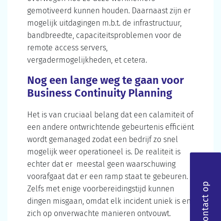
gemotiveerd kunnen houden. Daarnaast zijn er
mogelijk uitdagingen m.b.t. de infrastructuur,
bandbreedte, capaciteitsproblemen voor de
remote access servers,
vergadermogelijkheden, et cetera.
Nog een lange weg te gaan voor
Business Continuity Planning
Het is van cruciaal belang dat een calamiteit of
een andere ontwrichtende gebeurtenis efficiënt
wordt gemanaged zodat een bedrijf zo snel
mogelijk weer operationeel is. De realiteit is
echter dat er meestal geen waarschuwing
voorafgaat dat er een ramp staat te gebeuren.
Neem contact op
Zelfs met enige voorbereidingstijd kunnen
dingen misgaan, omdat elk incident uniek is en
zich op onverwachte manieren ontvouwt.