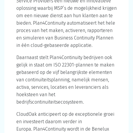
Service Providers een nieuwe en innovatieve
oplossing waarbij MSP’s de mogelijkheid krijgen
om een nieuwe dienst aan hun klanten aan te
bieden. Plan4Continuity automatiseert het hele
proces van het maken, activeren, rapporteren
en simuleren van Business Continuity Plannen
in één cloud-gebaseerde applicatie.
Daarnaast stelt Plan4Continuity bedrijven ook
gelijk in staat om ISO 22301-plannen te maken
gebaseerd op de vijf belangrijkste elementen
van continuïteitsplanning, namelijk mensen,
activa, services, locaties en leveranciers als
hoeksteen van het
bedrijfscontinuïteitsecosysteem.
CloudOak anticipeert op de exceptionele groei
en investeert daarom verder in
Europa. Plan4Continuity wordt in de Benelux