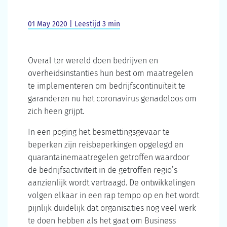
01 May 2020 | Leestijd 3 min
Overal ter wereld doen bedrijven en
overheidsinstanties hun best om maatregelen
te implementeren om bedrijfscontinuïteit te
garanderen nu het coronavirus genadeloos om
zich heen grijpt.
In een poging het besmettingsgevaar te
beperken zijn reisbeperkingen opgelegd en
quarantainemaatregelen getroffen waardoor
de bedrijfsactiviteit in de getroffen regio’s
aanzienlijk wordt vertraagd. De ontwikkelingen
volgen elkaar in een rap tempo op en het wordt
pijnlijk duidelijk dat organisaties nog veel werk
te doen hebben als het gaat om Business