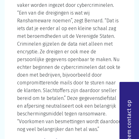
vaker worden ingezet door cybercriminelen.
“Een van die dreigingen is wat wij
Ranshameware noemen”, zegt Bernard. “Dat is
iets dat je eerder al op een kleine schaal zag
met beroemdheden uit de Verenigde Staten.
Criminelen gijzelen de data niet alleen met
encryptie. Ze dreigen er ook mee de
persoonlijke gegevens openbaar te maken. Nu
echter beginnen de cybercriminelen dat ook te
doen met bedrijven, bijvoorbeeld door
compromitterende mails door te sturen naar
de klanten. Slachtoffers zijn daardoor sneller
bereid om te betalen.” Deze gegevensdiefstal
Neem contact op
en afpersing neutraliseert ook een belangrijk
beschermingsmiddel tegen ransomware.
“Voorkomen van besmettingen wordt daardoor
nog veel belangrijker dan het al was.”