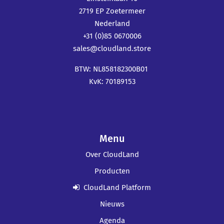
2719 EP Zoetermeer
Nederland
+31 (0)85 0670006
sales@cloudland.store
BTW: NL858182300B01
KvK: 70189153
Menu
Over CloudLand
Producten
CloudLand Platform
Nieuws
Agenda