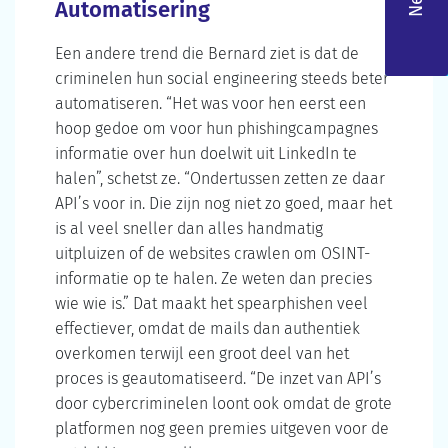
Automatisering
Een andere trend die Bernard ziet is dat de
criminelen hun social engineering steeds beter
automatiseren. “Het was voor hen eerst een
hoop gedoe om voor hun phishingcampagnes
informatie over hun doelwit uit LinkedIn te
halen”, schetst ze. “Ondertussen zetten ze daar
API’s voor in. Die zijn nog niet zo goed, maar het
is al veel sneller dan alles handmatig
uitpluizen of de websites crawlen om OSINT-
informatie op te halen. Ze weten dan precies
wie wie is.” Dat maakt het spearphishen veel
effectiever, omdat de mails dan authentiek
overkomen terwijl een groot deel van het
proces is geautomatiseerd. “De inzet van API’s
door cybercriminelen loont ook omdat de grote
platformen nog geen premies uitgeven voor de