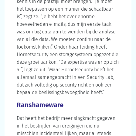
kennis in de praktijk moet brengen. “Je moet
het toepassen op een manier die schaalbaar
is”, zegt ze. “Je hebt het over enorme
hoeveelheden e-mails, dus mijn eerste taak
was om big data aan te wenden bij de analyse
van al die data. We moeten continu naar de
toekomst kijken.” Onder haar leiding heeft
Hornetsecurity een storagesysteem opgezet die
deze groei aankon. “De expertise was er op zich
al”, legt ze uit. “Maar Hornetsecurity heeft het
allemaal samengebracht in een Security Lab,
dat zich volledig op security richt en ook een
bepaalde beslissingsbevoegdheid heeft.”
Ranshameware
Dat heeft het bedrijf meer slagkracht gegeven
in het bestrijden van dreigingen die nu
misschien incidenteel lijken, maar al steeds