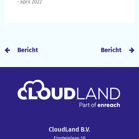
- april 2022
Bericht
Bericht
CloudLand B.V.
Einsteinlaan 10