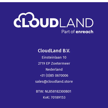
CloudLand B.V.
Einsteinlaan 10
2719 EP Zoetermeer
Nederland
+31 (0)85 0670006
sales@cloudland.store
BTW: NL858182300B01
KvK: 70189153