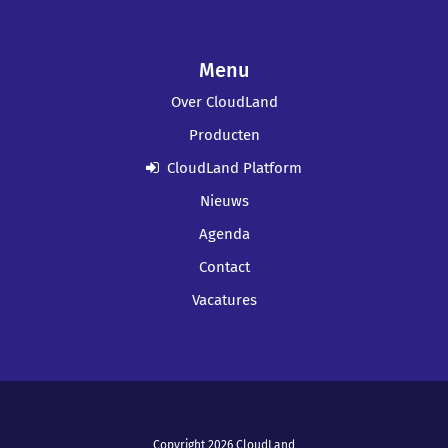
Menu
Over CloudLand
Producten
CloudLand Platform
Nieuws
Agenda
Contact
Vacatures
Copyright 2026 CloudLand