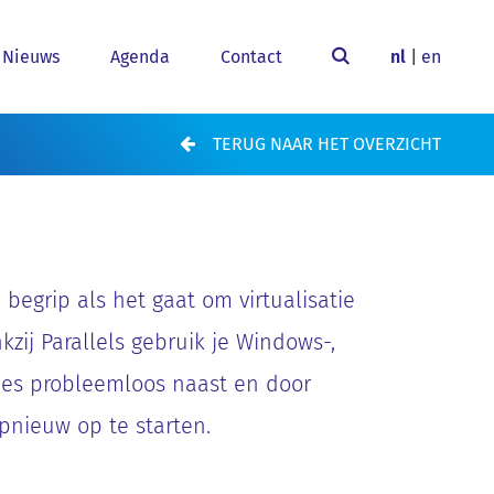
Nieuws
Agenda
Contact
nl
|
en
TERUG NAAR HET OVERZICHT
n begrip als het gaat om virtualisatie
zij Parallels gebruik je Windows-,
ies probleemloos naast en door
opnieuw op te starten.