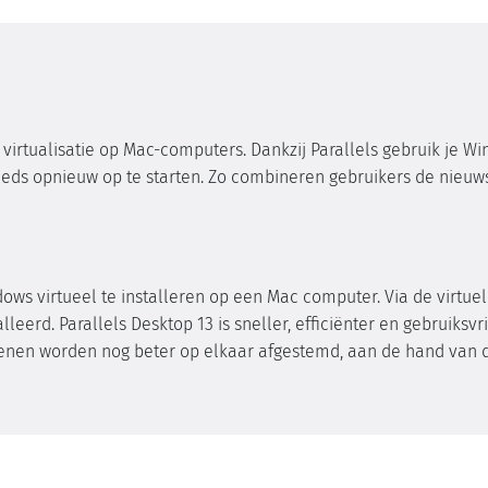
m virtualisatie op Mac-computers. Dankzij Parallels gebruik je W
eeds opnieuw op te starten. Zo combineren gebruikers de nieuw
ndows virtueel te installeren op een Mac computer. Via de virt
lleerd. Parallels Desktop 13 is sneller, efficiënter en gebruiksvr
ienen worden nog beter op elkaar afgestemd, aan de hand van 