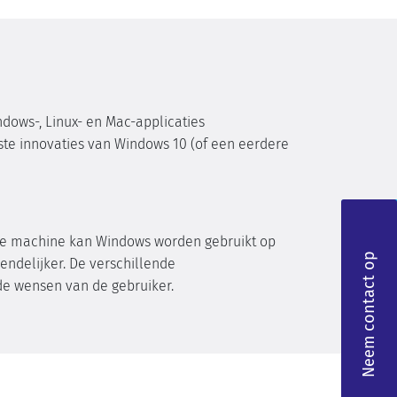
indows-, Linux- en Mac-applicaties
ste innovaties van Windows 10 (of een eerdere
uele machine kan Windows worden gebruikt op
Neem contact op
iendelijker. De verschillende
de wensen van de gebruiker.