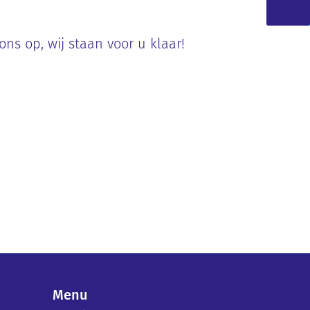
s op, wij staan voor u klaar!
Menu