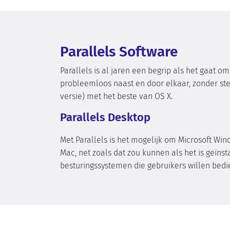
Parallels Software
Parallels is al jaren een begrip als het gaat o
probleemloos naast en door elkaar, zonder st
versie) met het beste van OS X.
Parallels Desktop
Met Parallels is het mogelijk om Microsoft Wi
Mac, net zoals dat zou kunnen als het is geïnsta
besturingssystemen die gebruikers willen bed