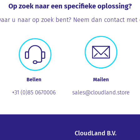
Op zoek naar een specifieke oplossing?
aar u naar op zoek bent? Neem dan contact met on
Bellen
Mailen
+31 (0)85 0670006
sales@cloudland.store
CloudLand B.V.