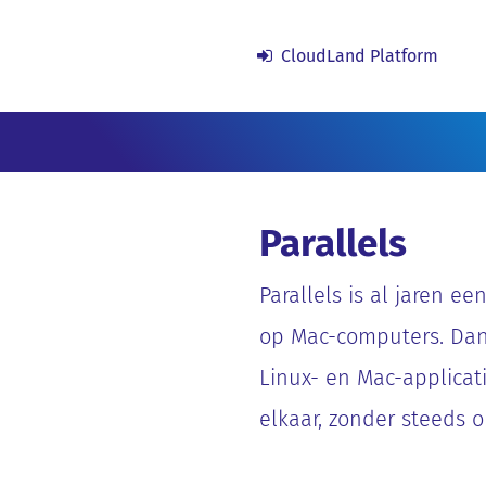
CloudLand Platform
Parallels
Parallels is al jaren ee
op Mac-computers. Dank
Linux- en Mac-applicat
elkaar, zonder steeds 