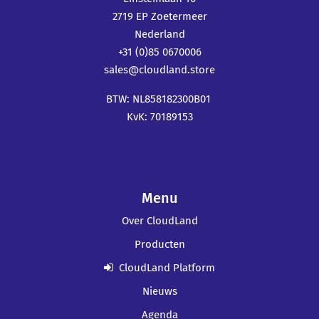
2719 EP Zoetermeer
Nederland
+31 (0)85 0670006
sales@cloudland.store
BTW: NL858182300B01
KvK: 70189153
Menu
Over CloudLand
Producten
CloudLand Platform
Nieuws
Agenda