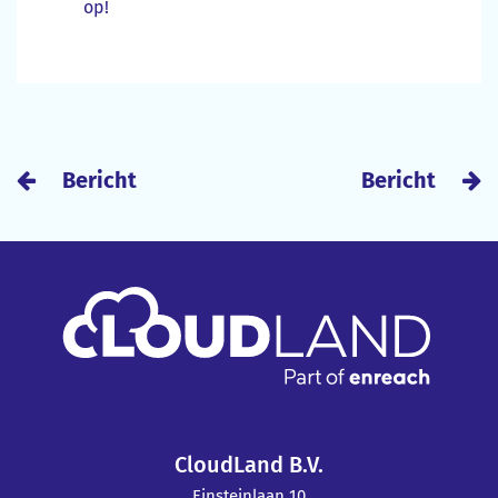
op!
Bericht
Bericht
CloudLand B.V.
Einsteinlaan 10