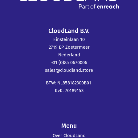
CloudLand B.V.
Einsteinlaan 10
2719 EP Zoetermeer
Nederland
+31 (0)85 0670006
sales@cloudland.store
BTW: NL858182300B01
KvK: 70189153
Menu
Over CloudLand