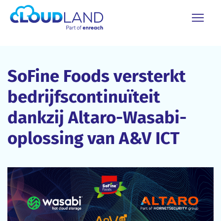
SoFine Foods versterkt
bedrijfscontinuïteit
dankzij Altaro-Wasabi-
oplossing van A&V ICT