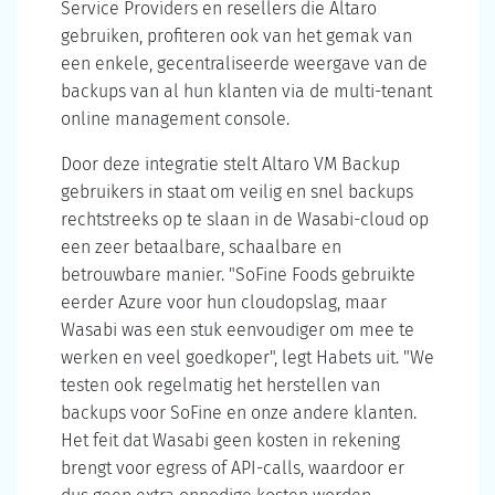
Service Providers en resellers die Altaro
gebruiken, profiteren ook van het gemak van
een enkele, gecentraliseerde weergave van de
backups van al hun klanten via de multi-tenant
online management console.
Door deze integratie stelt Altaro VM Backup
gebruikers in staat om veilig en snel backups
rechtstreeks op te slaan in de Wasabi-cloud op
een zeer betaalbare, schaalbare en
betrouwbare manier. "SoFine Foods gebruikte
eerder Azure voor hun cloudopslag, maar
Wasabi was een stuk eenvoudiger om mee te
werken en veel goedkoper", legt Habets uit. "We
testen ook regelmatig het herstellen van
backups voor SoFine en onze andere klanten.
Het feit dat Wasabi geen kosten in rekening
brengt voor egress of API-calls, waardoor er