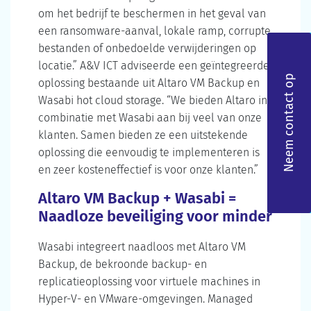
om het bedrijf te beschermen in het geval van
een ransomware-aanval, lokale ramp, corrupte
bestanden of onbedoelde verwijderingen op
locatie.” A&V ICT adviseerde een geïntegreerde
Neem contact op
oplossing bestaande uit Altaro VM Backup en
Wasabi hot cloud storage. “We bieden Altaro in
combinatie met Wasabi aan bij veel van onze
klanten. Samen bieden ze een uitstekende
oplossing die eenvoudig te implementeren is
en zeer kosteneffectief is voor onze klanten.”
Altaro VM Backup + Wasabi =
Naadloze beveiliging voor minder
Wasabi integreert naadloos met Altaro VM
Backup, de bekroonde backup- en
replicatieoplossing voor virtuele machines in
Hyper-V- en VMware-omgevingen. Managed