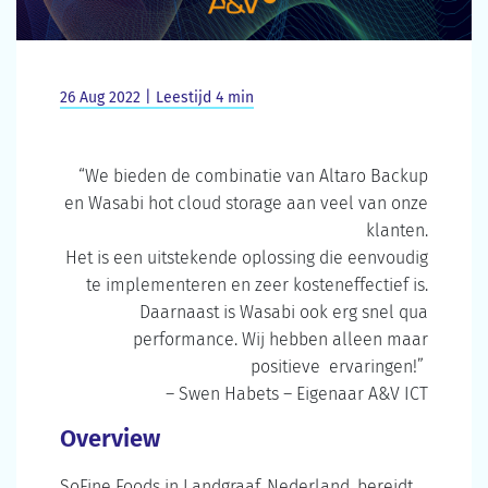
26 Aug 2022 | Leestijd 4 min
“We bieden de combinatie van Altaro Backup
en Wasabi hot cloud storage aan veel van onze
klanten.
Het is een uitstekende oplossing die eenvoudig
te implementeren en zeer kosteneffectief is.
Daarnaast is Wasabi ook erg snel qua
performance. Wij hebben alleen maar
positieve ervaringen!”
– Swen Habets – Eigenaar A&V ICT
Overview
SoFine Foods in Landgraaf, Nederland, bereidt