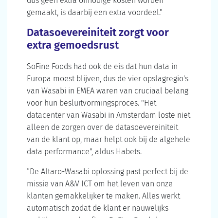
dus geen extra onnodige kosten worden
gemaakt, is daarbij een extra voordeel."
Datasoevereiniteit zorgt voor
extra gemoedsrust
SoFine Foods had ook de eis dat hun data in
Europa moest blijven, dus de vier opslagregio's
van Wasabi in EMEA waren van cruciaal belang
voor hun besluitvormingsproces. "Het
datacenter van Wasabi in Amsterdam loste niet
alleen de zorgen over de datasoevereiniteit
van de klant op, maar helpt ook bij de algehele
data performance", aldus Habets.
“De Altaro-Wasabi oplossing past perfect bij de
missie van A&V ICT om het leven van onze
klanten gemakkelijker te maken. Alles werkt
automatisch zodat de klant er nauwelijks