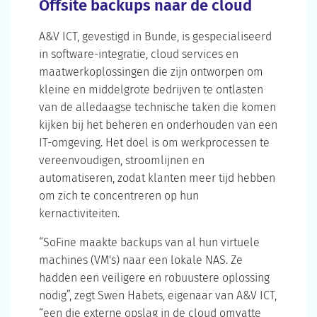
Offsite backups naar de cloud
A&V ICT, gevestigd in Bunde, is gespecialiseerd
in software-integratie, cloud services en
maatwerkoplossingen die zijn ontworpen om
kleine en middelgrote bedrijven te ontlasten
van de alledaagse technische taken die komen
kijken bij het beheren en onderhouden van een
IT-omgeving. Het doel is om werkprocessen te
vereenvoudigen, stroomlijnen en
automatiseren, zodat klanten meer tijd hebben
om zich te concentreren op hun
kernactiviteiten.
“SoFine maakte backups van al hun virtuele
machines (VM's) naar een lokale NAS. Ze
hadden een veiligere en robuustere oplossing
nodig”, zegt Swen Habets, eigenaar van A&V ICT,
“een die externe opslag in de cloud omvatte