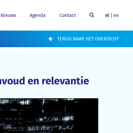
Nieuws
Agenda
Contact
nl
|
en
TERUG NAAR HET OVERZICHT
nvoud en relevantie