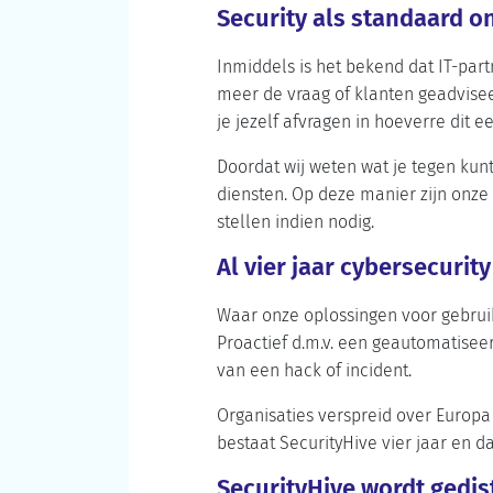
Security als standaard o
Inmiddels is het bekend dat IT-part
meer de vraag of klanten geadvisee
je jezelf afvragen in hoeverre dit 
Doordat wij weten wat je tegen kun
diensten. Op deze manier zijn onze 
stellen indien nodig.
Al vier jaar cybersecuri
Waar onze oplossingen voor gebruikt
Proactief d.m.v. een geautomatiseer
van een hack of incident.
Organisaties verspreid over Europa 
bestaat SecurityHive vier jaar en 
SecurityHive wordt gedi