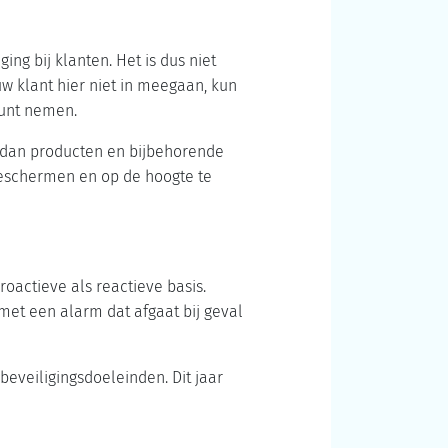
ng bij klanten. Het is dus niet
w klant hier niet in meegaan, kun
 kunt nemen.
r dan producten en bijbehorende
 beschermen en op de hoogte te
roactieve als reactieve basis.
 met een alarm dat afgaat bij geval
beveiligingsdoeleinden. Dit jaar