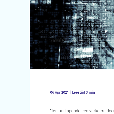
06 Apr 2021 | Leestijd 3 min
"Iemand opende een verkeerd docum