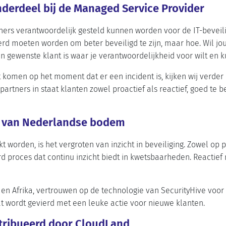
nderdeel bij de Managed Service Provider
ners verantwoordelijk gesteld kunnen worden voor de IT-beveiligi
rd moeten worden om beter beveiligd te zijn, maar hoe. Wil jou
een gewenste klant is waar je verantwoordelijkheid voor wilt en
t komen op het moment dat er een incident is, kijken wij verde
partners in staat klanten zowel proactief als reactief, goed te
ty van Nederlandse bodem
 worden, is het vergroten van inzicht in beveiliging. Zowel op p
d proces dat continu inzicht biedt in kwetsbaarheden. Reactief
en Afrika, vertrouwen op de technologie van SecurityHive voor 
dat wordt gevierd met een leuke actie voor nieuwe klanten.
stribueerd door CloudLand