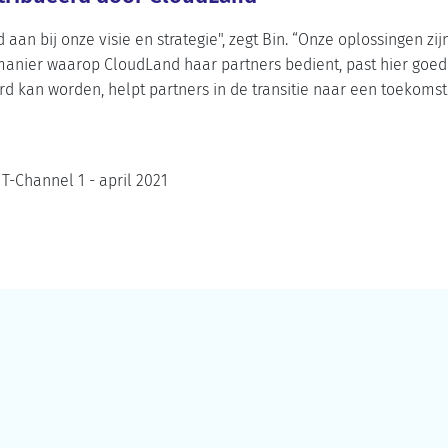
d aan bij onze visie en strategie", zegt Bin. “Onze oplossingen z
anier waarop CloudLand haar partners bedient, past hier goed 
rd kan worden, helpt partners in de transitie naar een toekom
IT-Channel 1 - april 2021