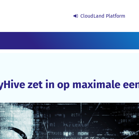
CloudLand Platform
yHive zet in op maximale ee