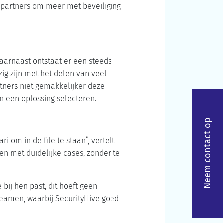
 partners om meer met beveiliging
Daarnaast ontstaat er een steeds
zig zijn met het delen van veel
rtners niet gemakkelijker deze
n een oplossing selecteren.
Neem contact op
i om in de file te staan”, vertelt
en met duidelijke cases, zonder te
bij hen past, dit hoeft geen
n beamen, waarbij SecurityHive goed