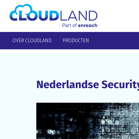
OVER CLOUDLAND
PRODUCTEN
Nederlandse Securit