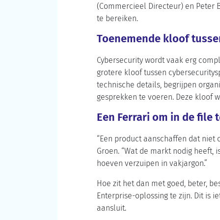
(Commercieel Directeur) en Peter 
te bereiken.
Toenemende kloof tussen
Cybersecurity wordt vaak erg compl
grotere kloof tussen cybersecuritys
technische details, begrijpen organ
gesprekken te voeren. Deze kloof w
Een Ferrari om in de file 
“Een product aanschaffen dat niet op
Groen. “Wat de markt nodig heeft, i
hoeven verzuipen in vakjargon.”
Hoe zit het dan met goed, beter, be
Enterprise-oplossing te zijn. Dit i
aansluit.