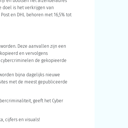
rijf en bootsen het afzenderadres
 doel is het verkrijgen van
 Post en DHL behoren met 16,5% tot
worden. Deze aanvallen zijn een
ekopieerd en vervolgens
de cybercriminelen de gekopieerde
 worden bijna dagelijks nieuwe
sites met de meest gepubliceerde
rcriminaliteit, geeft het Cyber
, cijfers en visuals!