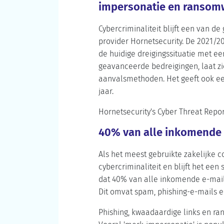
impersonatie en ransom
Cybercriminaliteit blijft een van d
provider Hornetsecurity. De 2021/20
de huidige dreigingssituatie met e
geavanceerde bedreigingen, laat zi
aanvalsmethoden. Het geeft ook ee
jaar.
Hornetsecurity's Cyber Threat Repo
40% van alle inkomende 
Als het meest gebruikte zakelijke 
cybercriminaliteit en blijft het ee
dat 40% van alle inkomende e-mail
Dit omvat spam, phishing-e-mails 
Phishing, kwaadaardige links en r