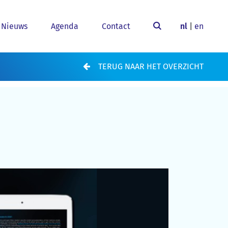
Nieuws
Agenda
Contact
nl
|
en
TERUG NAAR HET OVERZICHT