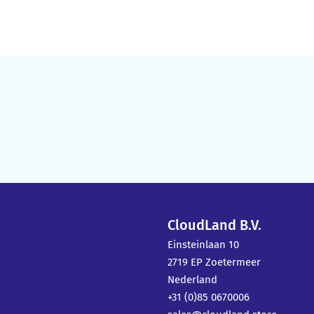
CloudLand B.V.
Einsteinlaan 10
2719 EP Zoetermeer
Nederland
+31 (0)85 0670006