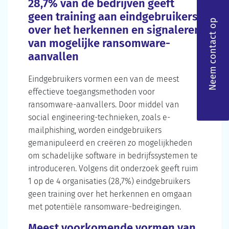
28,7% van de bedrijven geeft
geen training aan eindgebruikers
Neem contact op
over het herkennen en signaleren
van mogelijke ransomware-
aanvallen
Eindgebruikers vormen een van de meest
effectieve toegangsmethoden voor
ransomware-aanvallers. Door middel van
social engineering-technieken, zoals e-
mailphishing, worden eindgebruikers
gemanipuleerd en creëren zo mogelijkheden
om schadelijke software in bedrijfssystemen te
introduceren. Volgens dit onderzoek geeft ruim
1 op de 4 organisaties (28,7%) eindgebruikers
geen training over het herkennen en omgaan
met potentiële ransomware-bedreigingen.
Meest voorkomende vormen van