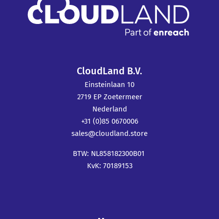
CloudLand B.V.
Einsteinlaan 10
2719 EP Zoetermeer
Nederland
+31 (0)85 0670006
sales@cloudland.store
BTW: NL858182300B01
KvK: 70189153