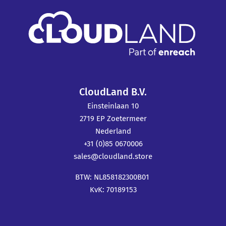
CloudLand B.V.
Einsteinlaan 10
2719 EP Zoetermeer
Nederland
+31 (0)85 0670006
sales@cloudland.store
BTW: NL858182300B01
KvK: 70189153