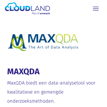
MAXQDA
MaxQDA biedt een data-analysetool voor
kwalitatieve en gemengde
onderzoeksmethoden.