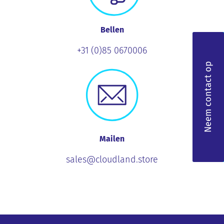
Bellen
+31 (0)85 0670006
Neem contact op
Mailen
sales@cloudland.store