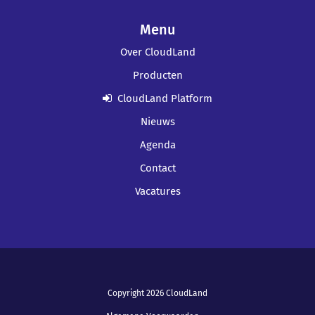
Menu
Over CloudLand
Producten
CloudLand Platform
Nieuws
Agenda
Contact
Vacatures
Copyright 2026 CloudLand