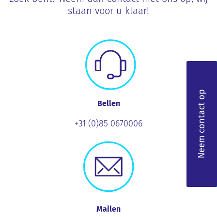
staan voor u klaar!
Neem contact op
Bellen
+31 (0)85 0670006
Mailen