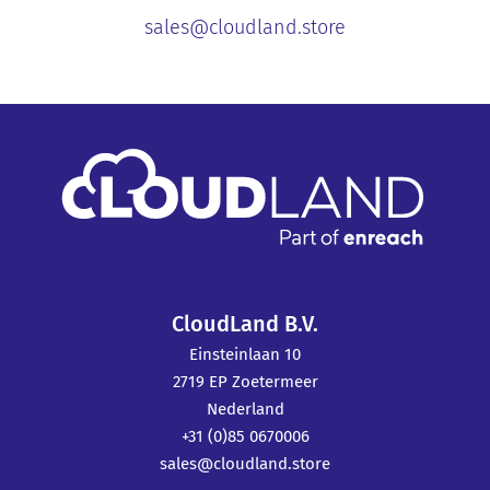
sales@cloudland.store
CloudLand B.V.
Einsteinlaan 10
2719 EP Zoetermeer
Nederland
+31 (0)85 0670006
sales@cloudland.store