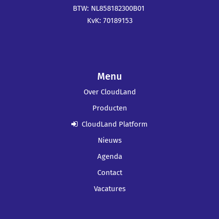
BTW: NL858182300B01
KvK: 70189153
Menu
Over CloudLand
Producten
CloudLand Platform
Nieuws
Agenda
Contact
Vacatures