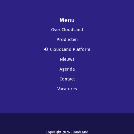
Menu
Over CloudLand
Producten
CloudLand Platform
Nieuws
Agenda
Contact
Vacatures
Copyright 2026 CloudLand