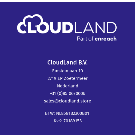
CloudLand B.V.
Einsteinlaan 10
2719 EP Zoetermeer
Nederland
+31 (0)85 0670006
sales@cloudland.store
BTW: NL858182300B01
KvK: 70189153