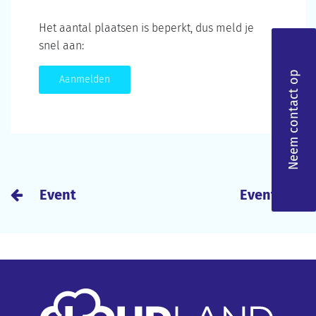
Het aantal plaatsen is beperkt, dus meld je
snel aan:
Neem contact op
Aanmelden
Event
Event