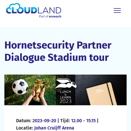
Hornetsecurity Partner
Dialogue Stadium tour
Datum:
2023-09-20
| Tijd:
12.00 - 15.15
|
Locatie:
Johan Cruijff Arena