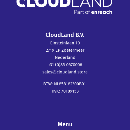
CloudLand B.V.
Einsteinlaan 10
2719 EP Zoetermeer
Nederland
+31 (0)85 0670006
sales@cloudland.store
BTW: NL858182300B01
KvK: 70189153
Menu